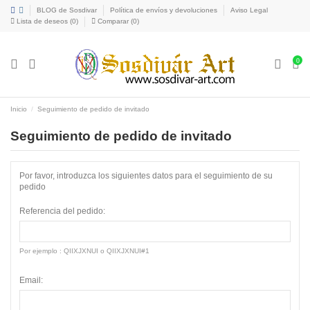
BLOG de Sosdivar
Política de envíos y devoluciones
Aviso Legal
Lista de deseos (
0
)
Comparar (
0
)
0
Inicio
Seguimiento de pedido de invitado
Seguimiento de pedido de invitado
Por favor, introduzca los siguientes datos para el seguimiento de su
pedido
Referencia del pedido:
Por ejemplo : QIIXJXNUI o QIIXJXNUI#1
Email: