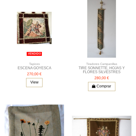
VENDIDO
Tapices
Tiradores Campanillas
ESCENA GOYESCA
TIRE SONNETTE, HOJAS Y
FLORES SILVESTRES
270,00 €
280,00 €
View
Comprar