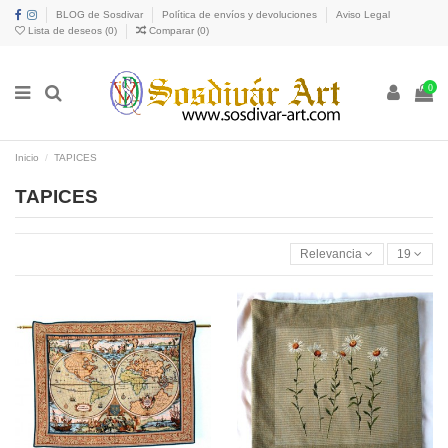
BLOG de Sosdivar
Política de envíos y devoluciones
Aviso Legal
Lista de deseos (
0
)
Comparar (
0
)
0
Inicio
TAPICES
TAPICES
Relevancia
19