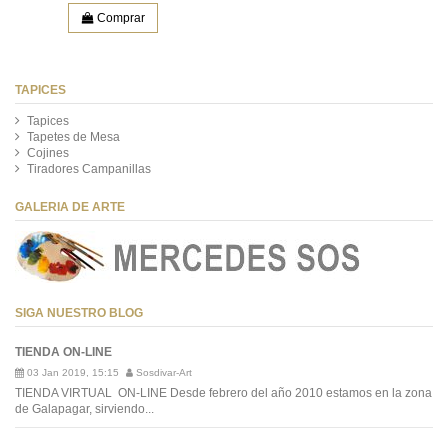
Comprar
TAPICES
Tapices
Tapetes de Mesa
Cojines
Tiradores Campanillas
GALERIA DE ARTE
SIGA NUESTRO BLOG
TIENDA ON-LINE
03 Jan 2019, 15:15
Sosdivar-Art
TIENDA VIRTUAL ON-LINE Desde febrero del año 2010 estamos en la zona
de Galapagar, sirviendo...