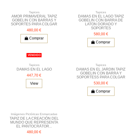
Tapices
Tapices
AMOR PRIMAVERAL TAPIZ
DAMAS EN EL LAGO TAPIZ
GOBELIN CON BARRAS Y
GOBELIN CON BARRA DE
SOPORTES PARA COLGAR
LATON DORADO Y
SOPORTES
480,00 €
580,00 €
Comprar
Comprar
VENDIDO
Tapices
Tapices
DAMAS EN EL LAGO
DAMAS EN EL JARDIN TAPIZ
GOBELIN CON BARRA Y
447,70 €
SOPORTESS PARA COLGAR
530,00 €
View
Comprar
Imágenes Pictóricas Enmarcadas
TAPIZ DE LA CREACIÓN DEL
MUNDO QUE REPRESENTA
EL PANTOCRÁTOR...
480,00 €