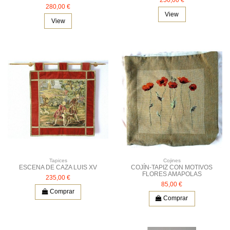
250,00 €
280,00 €
View
View
Tapices
Cojines
ESCENA DE CAZA LUIS XV
COJÍN-TAPIZ CON MOTIVOS
FLORES AMAPOLAS
235,00 €
85,00 €
Comprar
Comprar