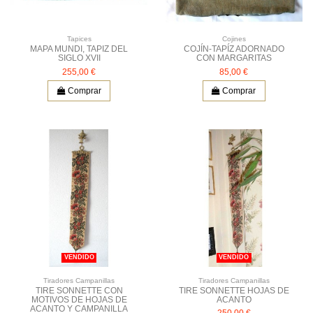
Tapices
Cojines
MAPA MUNDI, TAPIZ DEL
COJÍN-TAPÍZ ADORNADO
SIGLO XVII
CON MARGARITAS
255,00 €
85,00 €
Comprar
Comprar
VENDIDO
VENDIDO
Tiradores Campanillas
Tiradores Campanillas
TIRE SONNETTE CON
TIRE SONNETTE HOJAS DE
MOTIVOS DE HOJAS DE
ACANTO
ACANTO Y CAMPANILLA