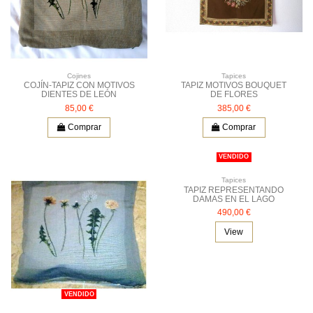
Cojines
Tapices
COJÍN-TAPIZ CON MOTIVOS
TAPIZ MOTIVOS BOUQUET
DIENTES DE LEÓN
DE FLORES
85,00 €
385,00 €
Comprar
Comprar
VENDIDO
Tapices
TAPIZ REPRESENTANDO
DAMAS EN EL LAGO
490,00 €
View
VENDIDO