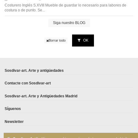
Costurero Inglés S.XVIII Mueble de guardar lo necesario para labores de
costura o de punto. Se...
Siga nuestro BLOG
OK
Borrar todo
Sosdivar-art. Arte y antigüedades
Contacte con Sosdivar-art
Sosdivar-art. Arte y Antigüedades Madrid
Síguenos
Newsletter