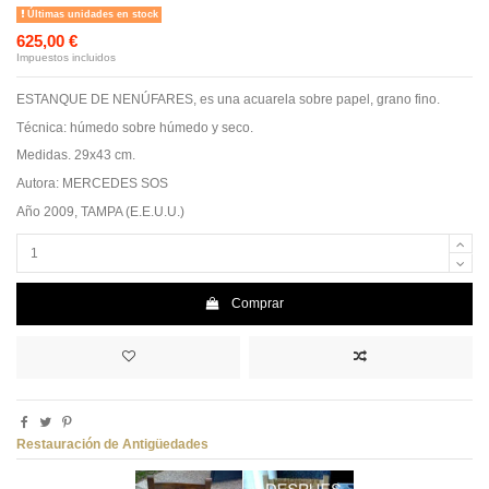
Últimas unidades en stock
625,00 €
Impuestos incluidos
ESTANQUE DE NENÚFARES, es una acuarela sobre papel, grano fino.
Técnica: húmedo sobre húmedo y seco.
Medidas. 29x43 cm.
Autora: MERCEDES SOS
Año 2009, TAMPA (E.E.U.U.)
Comprar
Restauración de Antigüedades