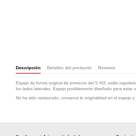
Descripción
Detalles del producto
Reviews
Espejo de forma original de primeros del S.XIX, estilo napoleó
los lados laterales. Espejo posiblemente diseñado para estar
No ha sido restaurado, conserva la originalidad en el espejo y
En stock
No reviews
1 Artículo