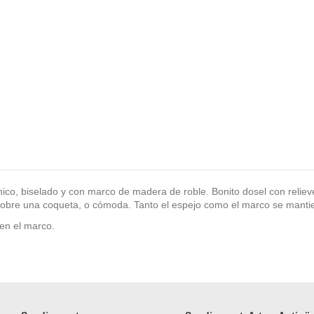
nico, biselado y con marco de madera de roble. Bonito dosel con reliev
 sobre una coqueta, o cómoda. Tanto el espejo como el marco se manti
 en el marco.