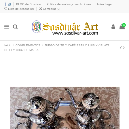
BLOG de Sosdivar
Política de envíos y devoluciones
Aviso Legal
Lista de deseos (
0
)
Comparar (
0
)
0
Inicio
COMPLEMENTOS
JUEGO DE TE Y CAFÉ ESTILO LUIS XV PLATA
DE LEY CRUZ DE MALTA