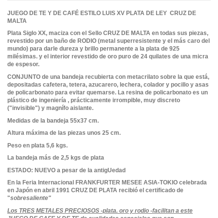
JUEGO DE TE Y DE CAFÉ ESTILO LUIS XV PLATA DE LEY CRUZ DE
MALTA
Plata Siglo XX, maciza con el Sello CRUZ DE MALTA en todas sus piezas,
revestido por un baño de RODIO (metal superresistente y el más caro del
mundo) para darle dureza y brillo permanente a la plata de 925
milésimas. y el interior revestido de oro puro de 24 quilates de una micra
de espesor.
CONJUNTO de una bandeja recubierta con metacrilato sobre la que está,
depositadas cafetera, tetera, azucarero, lechera, colador y pocillo y asas
de policarbonato para evitar quemarse. La resina de policarbonato es un
plástico de ingeniería , prácticamente irrompible, muy discreto
("invisible") y magnífo aislante.
Medidas de la bandeja 55x37 cm.
Altura máxima de las piezas unos 25 cm.
Peso en plata 5,6 kgs.
La bandeja más de 2,5 kgs de plata
ESTADO: NUEVO a pesar de la antigUedad
En la Feria Internacional FRANKFURTER MESEE ASIA-TOKIO celebrada
en Japón en abril 1991 CRUZ DE PLATA recibió el certificado de
"
sobresaliente"
Los TRES METALES PRECIOSOS -plata. oro y rodio -facilitan a este