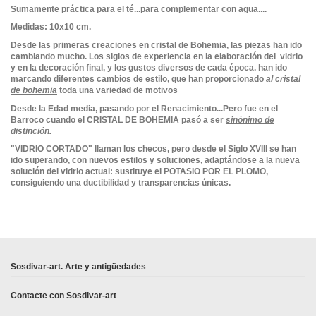
Sumamente práctica para el té...para complementar con agua....
Medidas: 10x10 cm.
Desde las primeras creaciones en cristal de Bohemia, las piezas han ido
cambiando mucho. Los siglos de experiencia en la elaboración del vidrio
y en la decoración final, y los gustos diversos de cada época. han ido
marcando diferentes cambios de estilo, que han proporcionado
al cristal
de bohemia
toda una variedad de motivos
Desde la Edad media, pasando por el Renacimiento...Pero fue en el
Barroco cuando el CRISTAL DE BOHEMIA pasó a ser
sinónimo de
distinción.
"VIDRIO CORTADO" llaman los checos, pero desde el Siglo XVIII se han
ido superando, con nuevos estilos y soluciones, adaptándose a la nueva
solución del vidrio actual: sustituye el POTASIO POR EL PLOMO,
consiguiendo una ductibilidad y transparencias únicas.
No reviews
Sosdivar-art. Arte y antigüedades
Contacte con Sosdivar-art