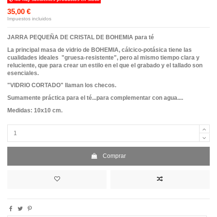
35,00 €
Impuestos incluidos
JARRA PEQUEÑA DE CRISTAL DE BOHEMIA para té
La principal masa de vidrio de BOHEMIA, cálcico-potásica tiene las
cualidades ideales "gruesa-resistente", pero al mismo tiempo clara y
reluciente, que para crear un estilo en el que el grabado y el tallado son
esenciales.
"VIDRIO CORTADO" llaman los checos.
Sumamente práctica para el té...para complementar con agua....
Medidas: 10x10 cm.
Comprar