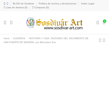
BLOG de Sosdivar
Política de envíos y devoluciones
Aviso Legal
Lista de deseos (
0
)
Comparar (
0
)
0
Inicio
CUADROS
HISTORIA Y VIDA, RAZONES DEL NACIMIENTO DE
UNA PUERTA DE MADERA, por Mercedes Sos