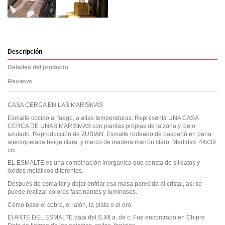
Descripción
Detalles del producto
Reviews
CASA CERCA EN LAS MARISMAS
Esmalte cocido al fuego, a altas temperaturas. Representa UNA CASA
CERCA DE UNAS MARISMAS con plantas propias de la zona y cielo
azulado. Reproducción de ZUBIAN. Esmalte rodeado de paspartú en pana
aterciopelada beige clara, y marco de madera marrón claro. Medidas: 44x39
cm.
EL ESMALTE es una combinación inorgánica que consta de silicatos y
óxidos metálicos diferentes.
Después de esmaltar y dejar enfriar esa masa parecida al cristal, así se
puede realizar colores fascinantes y luminosos.
Como base el cobre, el latón, la plata o el oro.
El ARTE DEL ESMALTE data del S.XII a. de c. Fue encontrado en Chipre.