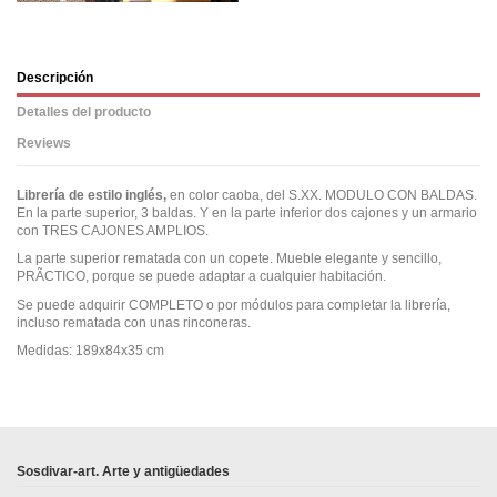
Descripción
Detalles del producto
Reviews
Librería de estilo inglés,
en color caoba, del S.XX. MODULO CON BALDAS.
En la parte superior, 3 baldas. Y en la parte inferior dos cajones y un armario
con TRES CAJONES AMPLIOS.
La parte superior rematada con un copete. Mueble elegante y sencillo,
PRÃCTICO, porque se puede adaptar a cualquier habitación.
Se puede adquirir COMPLETO o por módulos para completar la librería,
incluso rematada con unas rinconeras.
Medidas: 189x84x35 cm
No reviews
Sosdivar-art. Arte y antigüedades