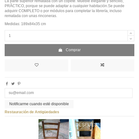
La parte superior rematada con un copete. Mueble elegante y sencillo,
PRÃCTICO, porque se puede adaptar a cualquier habitación.Se puede
adquirir COMPLETO o por módulos para completar la librería, incluso
rematada con unas rinconeras.
Medidas: 189x84x35 cm
Comprar
Notificarme cuando esté disponible
Restauración de Antigüedades