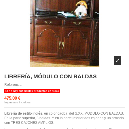
LIBRERÍA, MÓDULO CON BALDAS
Referencia
No hay suficientes productos en stock
475,00 €
Impuestos incluidos
Librería de estilo inglés,
en color caoba, del S.XX. MODULO CON BALDAS.
En la parte superior, 3 baldas. Y en la parte inferior dos cajones y un armario
con TRES CAJONES AMPLIOS.