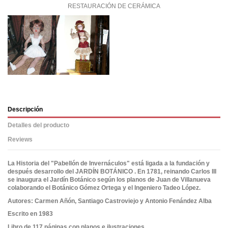
RESTAURACIÓN DE CERÁMICA
Descripción
Detalles del producto
Reviews
La Historia del "Pabellón de Invernáculos" está ligada a la fundación y
después desarrollo del JARDÍN BOTÁNICO . En 1781, reinando Carlos III
se inaugura el Jardín Botánico según los planos de Juan de Villanueva
colaborando el Botánico Gómez Ortega y el Ingeniero Tadeo López.
Autores: Carmen Añón, Santiago Castroviejo y Antonio Fenández Alba
Escrito en 1983
Libro de 117 páginas con planos e ilustraciones