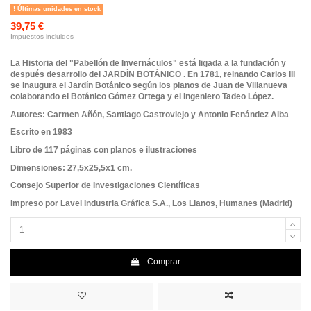
Últimas unidades en stock
39,75 €
Impuestos incluidos
La Historia del "Pabellón de Invernáculos" está ligada a la fundación y
después desarrollo del JARDÍN BOTÁNICO . En 1781, reinando Carlos III
se inaugura el Jardín Botánico según los planos de Juan de Villanueva
colaborando el Botánico Gómez Ortega y el Ingeniero Tadeo López.
Autores: Carmen Añón, Santiago Castroviejo y Antonio Fenández Alba
Escrito en 1983
Libro de 117 páginas con planos e ilustraciones
Dimensiones: 27,5x25,5x1 cm.
Consejo Superior de Investigaciones Científicas
Impreso por Lavel Industria Gráfica S.A., Los Llanos, Humanes (Madrid)
Comprar