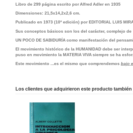
Libro de 299 página escrito por Alfred Adler en 1935
Dimensiones: 21,5x14,2x2,6 cm.
Publicado en 1973 (10ª edición) por EDITORIAL LUIS M
Sus conceptos básicos son los del carácter, complejo de in
UN POCO DE SABIDURÍA como manifestación del pensamie
El movimiento histórico de la HUMANIDAD debe ser interpre
puso en movimiento la MATERIA VIVA siempre se ha esfor
Este movimiento ...es el mismo que comprendemos
bajo 
No reviews
Los clientes que adquirieron este producto tambié