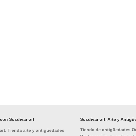
con Sosdivar-art
Sosdivar-art. Arte y Antig
Tienda de antigüedades O
art. Tienda arte y antigüedades