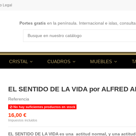
o Legal
Portes gratis
en la península. Internacional e islas, consulta
CRISTAL
CUADROS
MUEBLES
T
EL SENTIDO DE LA VIDA por ALFRED A
Referencia
No hay suficientes productos en stock
16,00 €
Impuestos incluidos
EL SENTIDO DE LA VIDA es una actitud normal, y una actitud n