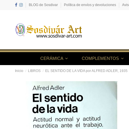
BLOG de Sosdivar
Política de envíos y devoluciones
Avis
CERÁMICA
COMPLEMENTOS
Inicio
LIBROS
EL SENTIDO DE LA VIDA por ALFRED ADLER, 1935