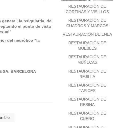
RESTAURACIÓN DE
CORTINAS Y VISILLOS
RESTAURACIÓN DE
general, la psiquiatría, del
CUADROS Y MARCOS
ceptando el punto de vista
exual"
RESTAURACIÓN DE ENEA
ior del neurótico "la
RESTAURACIÓN DE
MUEBLES
RESTAURACIÓN DE
MUÑECAS
RESTAURACIÓN DE
CLE SA. BARCELONA
REJILLA
RESTAURACIÓN DE
TAPICES
RESTAURACIÓN DE
RESINA
RESTAURACIÓN DE
onible
CUERO
RESTAURACIÓN DE