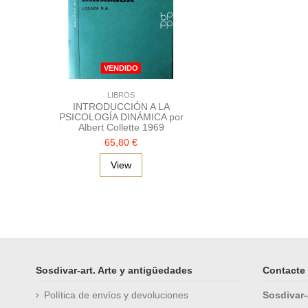
VENDIDO
LIBROS
INTRODUCCIÓN A LA
PSICOLOGÍA DINÁMICA por
Albert Collette 1969
65,80 €
View
Sosdivar-art. Arte y antigüedades
Contacte 
Política de envíos y devoluciones
Sosdivar-