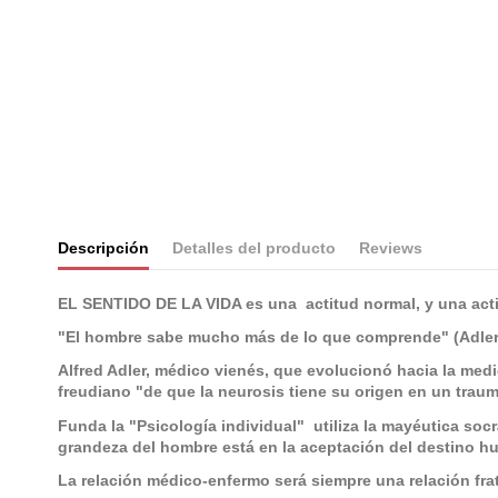
Descripción
Detalles del producto
Reviews
EL SENTIDO DE LA VIDA es una actitud normal, y una actitu
"El hombre sabe mucho más de lo que comprende" (Adler
Alfred Adler, médico vienés, que evolucionó hacia la medic
freudiano "de que la neurosis tiene su origen en un trau
Funda la "Psicología individual" utiliza la mayéutica socr
grandeza del hombre está en la aceptación del destino hu
La relación médico-enfermo será siempre una relación fra