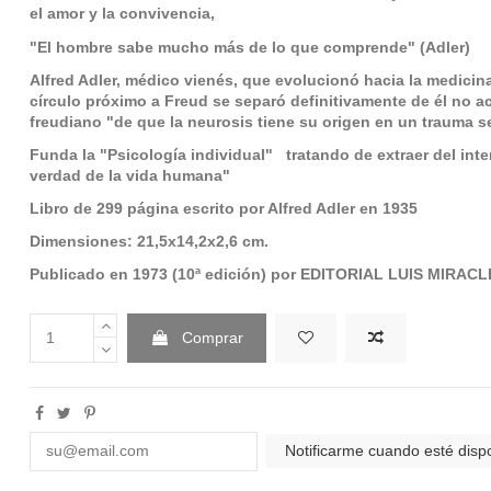
el amor y la convivencia,
"El hombre sabe mucho más de lo que comprende" (Adler)
Alfred Adler, médico vienés, que evolucionó hacia la medicina 
círculo próximo a Freud se separó definitivamente de él no a
freudiano "de que la neurosis tiene su origen en un trauma s
Funda la "Psicología individual" tratando de extraer del inter
verdad de la vida humana"
Libro de 299 página escrito por Alfred Adler en 1935
Dimensiones: 21,5x14,2x2,6 cm.
Publicado en 1973 (10ª edición) por EDITORIAL LUIS MIRA
Comprar
Notificarme cuando esté disp