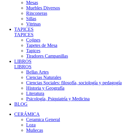
Mesas
Muebles Diversos
Rinconeras
Sillas
Vitrinas
TAPICES
TAPICES
Cojines
Tapetes de Mesa
Tapices
Tiradores Campanillas
LIBROS
LIBROS
Bellas Artes
Ciencias Naturales
Ciencias Sociales: filosofía, sociología y pedagogía
Historia y Geografía
Literatura
Psicología, Psiquiatría y Medicina
BLOG
CERÁMICA
Ceramica General
Loza
Muñecas