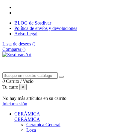
BLOG de Sosdivar
Política de envíos y devoluciones
Aviso Legal
Lista de deseos (
)
Comparar (
)
0
Carrito
/
Vacío
Tu carro
×
No hay más artículos en su carrito
Iniciar sesión
CERÁMICA
CERÁMICA
Ceramica General
Loza