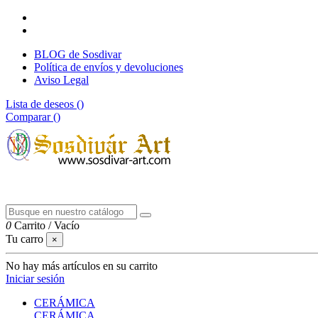
BLOG de Sosdivar
Política de envíos y devoluciones
Aviso Legal
Lista de deseos (
)
Comparar (
)
0
Carrito
/
Vacío
Tu carro
×
No hay más artículos en su carrito
Iniciar sesión
CERÁMICA
CERÁMICA