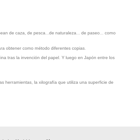
sean de caza, de pesca...de naturaleza... de paseo... como
ra obtener como método diferentes copias.
a tras la invención del papel. Y luego en Japón entre los
 herramientas, la xilografía que utiliza una superficie de