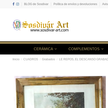
BLOG de Sosdivar
Política de envíos y devoluciones
Avis
CERÁMICA
COMPLEMENTOS
Inicio
CUADROS
Grabados
LE REPOS, EL DESCANSO GRABAD