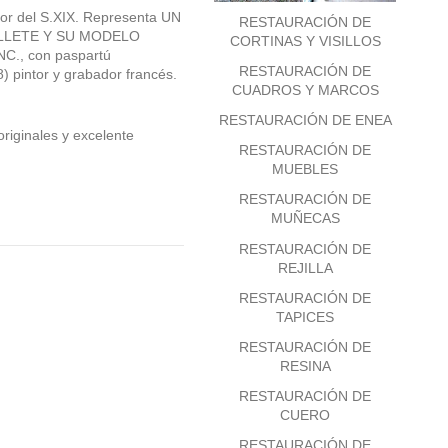
or del S.XIX. Representa UN
RESTAURACIÓN DE
LLETE Y SU MODELO
CORTINAS Y VISILLOS
C., con paspartú
RESTAURACIÓN DE
 pintor y grabador francés.
CUADROS Y MARCOS
RESTAURACIÓN DE ENEA
iginales y excelente
RESTAURACIÓN DE
MUEBLES
RESTAURACIÓN DE
MUÑECAS
RESTAURACIÓN DE
REJILLA
RESTAURACIÓN DE
TAPICES
RESTAURACIÓN DE
RESINA
RESTAURACIÓN DE
CUERO
RESTAURACIÓN DE