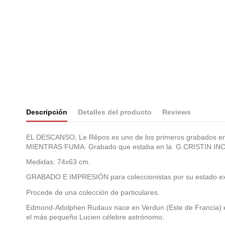
Descripción
Detalles del producto
Reviews
EL DESCANSO, Le Rêpos es uno de los primeros grabado
MIENTRAS FUMA. Grabado que estaba en la G.CRISTIN INC., c
Medidas: 74x63 cm.
GRABADO E IMPRESIÓN para coleccionistas por su estado exce
Procede de una colección de particulares.
Edmond-Adolphen Rudaux nace en Verdun (Este de Francia) en 
el más pequeño Lucien célebre astrónomo.