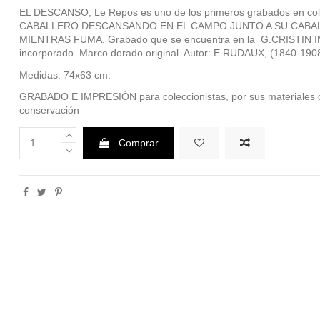
EL DESCANSO, Le Repos es uno de los primeros grabados en col
CABALLERO DESCANSANDO EN EL CAMPO JUNTO A SU CABA
MIENTRAS FUMA. Grabado que se encuentra en la G.CRISTIN IN
incorporado. Marco dorado original. Autor: E.RUDAUX, (1840-1908)
Medidas: 74x63 cm.
GRABADO E IMPRESIÓN para coleccionistas, por sus materiales or
conservación
Comprar