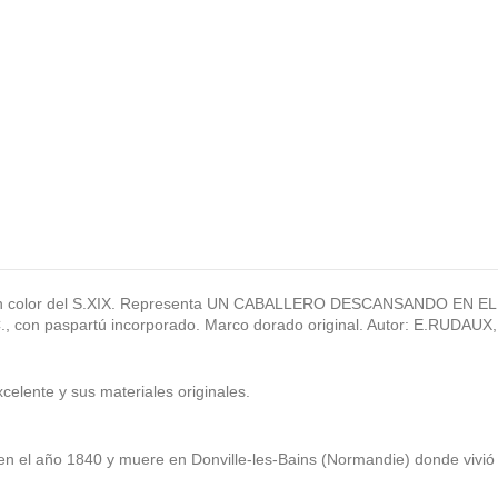
s en color del S.XIX. Representa UN CABALLERO DESCANSANDO E
on paspartú incorporado. Marco dorado original. Autor: E.RUDAUX, (
lente y sus materiales originales.
el año 1840 y muere en Donville-les-Bains (Normandie) donde vivió la