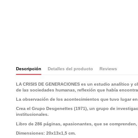
Descripción
Detalles del producto
Reviews
LA CRISIS DE GENERACIONES es un estudio analítico y clíni
de las sociedades humanas, reflexión que había encontrad
La observación de los acontecimientos que tuvo lugar e
Crea el Grupo Desgenettes (1971), un grupo de investigac
institucionales.
Libro de 286 páginas, apasionantes, que se comprenden, c
Dimensiones: 20x13x1,5 cm.