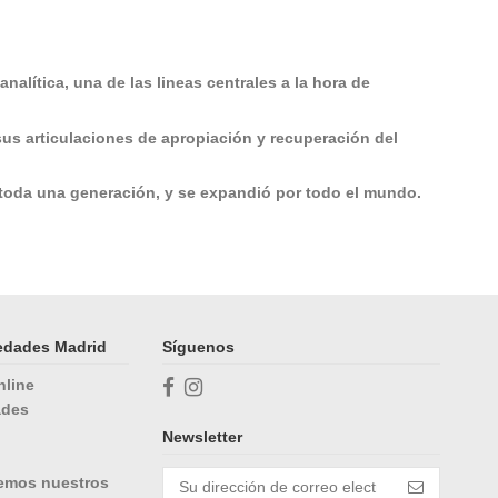
alítica, una de las lineas centrales a la hora de
sus articulaciones de apropiación y recuperación del
 toda una generación, y se expandió por todo el mundo.
üedades Madrid
Síguenos
nline
ades
Newsletter
cemos nuestros