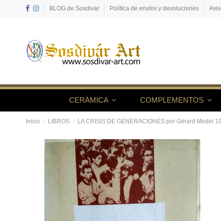
BLOG de Sosdivar
Política de envíos y devoluciones
Avis
CERÁMICA
COMPLEMENTOS
Inicio
LIBROS
LA CRISIS DE GENERACIONES por Gérard Medel 1