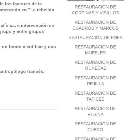
e los factores de la
RESTAURACIÓN DE
comenzado en "La rebelión
CORTINAS Y VISILLOS
RESTAURACIÓN DE
clínica, e intervención en
CUADROS Y MARCOS
 grupo y entre grupos
RESTAURACIÓN DE ENEA
 un fondo científico y una
RESTAURACIÓN DE
MUEBLES
RESTAURACIÓN DE
MUÑECAS
 antropólogo francés.
RESTAURACIÓN DE
REJILLA
RESTAURACIÓN DE
TAPICES
RESTAURACIÓN DE
RESINA
RESTAURACIÓN DE
CUERO
RESTAURACIÓN DE