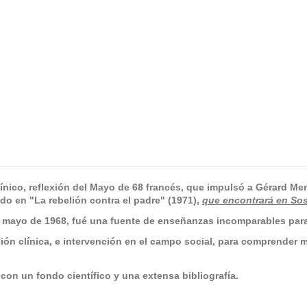
co, reflexión del Mayo de 68 francés, que impulsó a Gérard Mende
o en "La rebelión contra el padre" (1971),
que encontrará en Sos
n mayo de 1968, fué una fuente de enseñanzas incomparables pa
ión clínica, e intervención en el campo social, para comprender m
on un fondo científico y una extensa bibliografía.