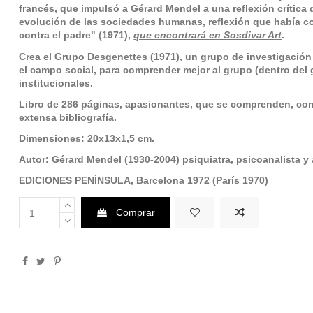
francés, que impulsó a Gérard Mendel a una reflexión crítica d
evolución de las sociedades humanas, reflexión que había 
contra el padre" (1971),
que encontrará en Sosdivar Art
.
Crea el Grupo Desgenettes (1971), un grupo de investigación 
el campo social, para comprender mejor al grupo (dentro del
institucionales.
Libro de 286 páginas, apasionantes, que se comprenden, con
extensa bibliografía.
Dimensiones: 20x13x1,5 cm.
Autor: Gérard Mendel (1930-2004) psiquiatra, psicoanalista y
EDICIONES PENÍNSULA, Barcelona 1972 (París 1970)
Comprar