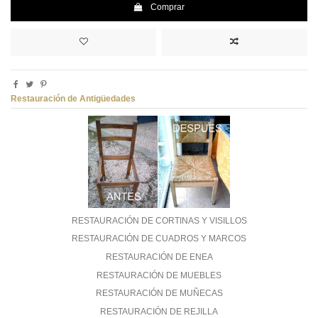
Comprar
Restauración de Antigüedades
RESTAURACIÓN DE CORTINAS Y VISILLOS
RESTAURACIÓN DE CUADROS Y MARCOS
RESTAURACIÓN DE ENEA
RESTAURACIÓN DE MUEBLES
RESTAURACIÓN DE MUÑECAS
RESTAURACIÓN DE REJILLA